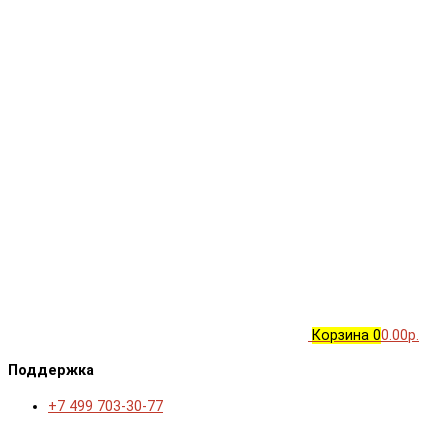
Корзина
0
0.00р.
Поддержка
+7 499 703-30-77