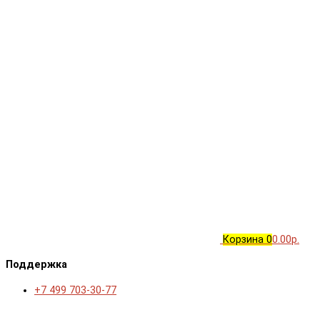
Корзина
0
0.00р.
Поддержка
+7 499 703-30-77