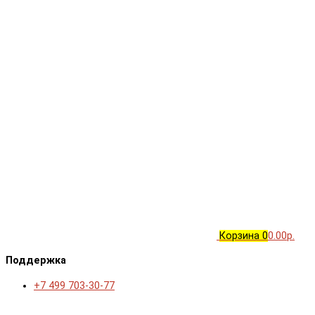
Корзина
0
0.00р.
Поддержка
+7 499 703-30-77