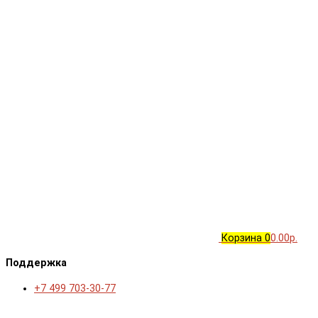
Корзина
0
0.00р.
Поддержка
+7 499 703-30-77