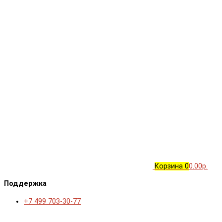
Корзина
0
0.00р.
Поддержка
+7 499 703-30-77