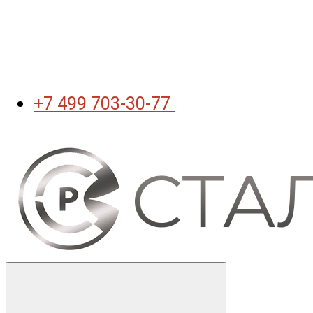
+7 499 703-30-77