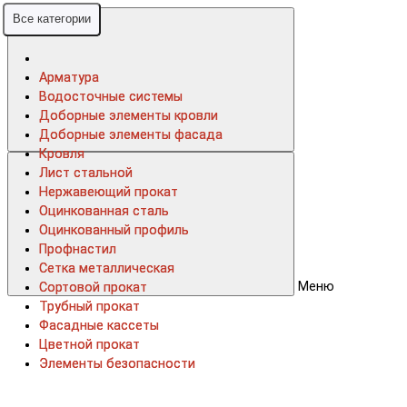
Все категории
Все категории
Арматура
Арматура
Водосточные системы
Водосточные системы
Доборные элементы кровли
Доборные элементы кровли
Доборные элементы фасада
Доборные элементы фасада
Кровля
Кровля
Лист стальной
Лист стальной
Нержавеющий прокат
Нержавеющий прокат
Оцинкованная сталь
Оцинкованная сталь
Оцинкованный профиль
Оцинкованный профиль
Профнастил
Профнастил
Сетка металлическая
Сетка металлическая
Меню
Сортовой прокат
Сортовой прокат
Трубный прокат
Трубный прокат
Фасадные кассеты
Фасадные кассеты
Цветной прокат
Цветной прокат
Элементы безопасности
Элементы безопасности