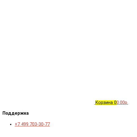
Корзина
0
0.00р.
Поддержка
+7 499 703-30-77