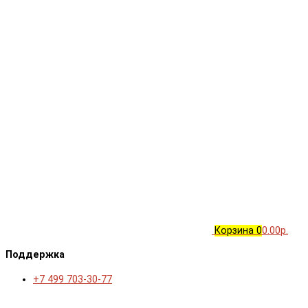
Корзина
0
0.00р.
Поддержка
+7 499 703-30-77