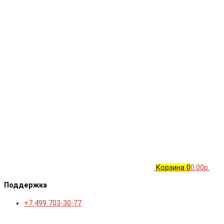
Корзина
0
0.00р.
Поддержка
+7 499 703-30-77