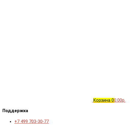
Корзина
0
0.00р.
Поддержка
+7 499 703-30-77