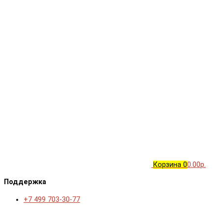
Корзина
0
0.00р.
Поддержка
+7 499 703-30-77