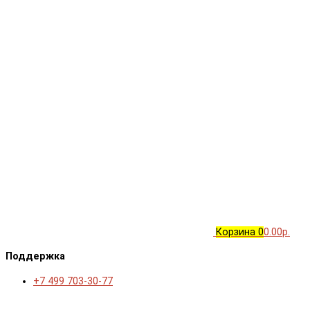
Корзина
0
0.00р.
Поддержка
+7 499 703-30-77