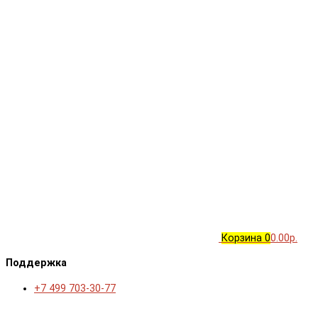
Корзина
0
0.00р.
Поддержка
+7 499 703-30-77