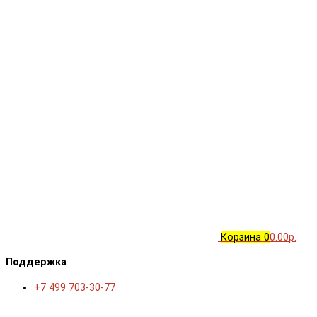
Корзина
0
0.00р.
Поддержка
+7 499 703-30-77