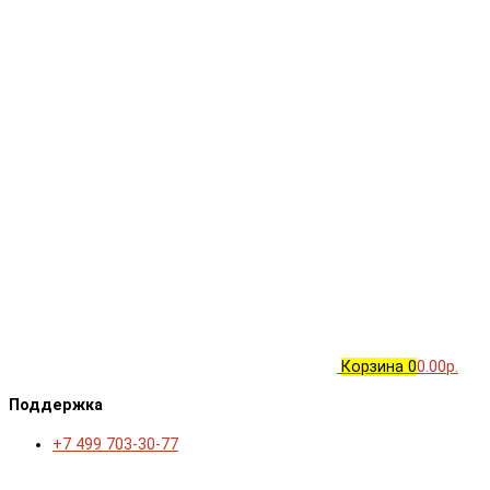
Корзина
0
0.00р.
Поддержка
+7 499 703-30-77