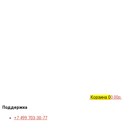
Корзина
0
0.00р.
Поддержка
+7 499 703-30-77