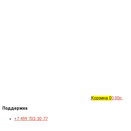
Корзина
0
0.00р.
Поддержка
+7 499 703-30-77